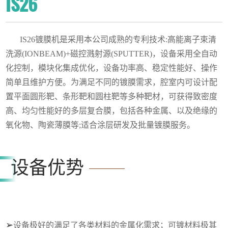
IS26
IS26镀膜机是采用本公司成熟的专利技术:高能离子束清
洗源(IONBEAM)+磁控溅射源(SPUTTER)，设备采用全自动
化控制，模块化集成优化，设备功率高、稳定性能好、操作
简单且维护方便。为满足不同的镀膜需求，腔室内可设计配
置平面圆形靶、条形靶和圆柱靶等多种靶材，可获得致密度
高、均匀性能好的多层复合膜，包括各种金属
、
以及绝缘的
氧化物、陶瓷薄膜等
;适合涂层研发及批量镀膜服务。
设备优势
➢
设备极好的满足了各类材料的金属化需求；可镀材料极其