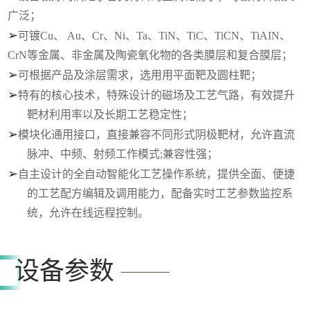
广泛；
➢
可镀
Cu、 Au、Cr、Ni、Ta、TiN、TiC、TiCN、TiAIN、
CrN等金属、非金属及陶瓷氧化物的各类膜层和复合膜层；
➢
可根据产品及涂层需求，选用用平面靶及圆柱靶；
➢
特有的核心技术，特殊设计的磁场及工艺气路，有效提升
靶材利用率以及长期工艺稳定性；
➢
模块化通用接口，直接兼容不同形式阴极靶材，允许直流
脉冲、中频、射频工作模式
;兼容性强；
➢
自主设计的全自动智能化工艺操作系统，提供全面、便捷
的工艺配方编辑及调用能力，配备实时工艺参数监控系
统，允许在线远程控制。
设备参数