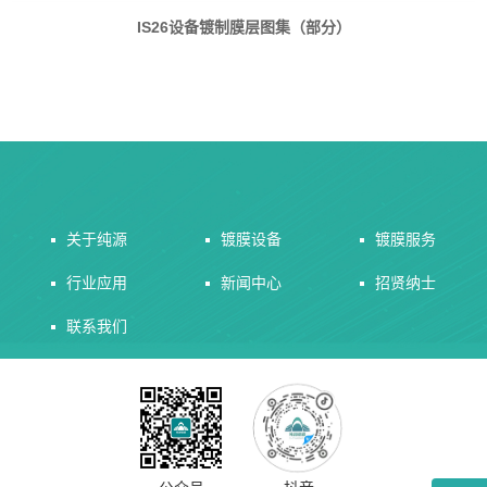
IS26
设备镀制膜层图集（部分）
关于纯源
镀膜设备
镀膜服务
行业应用
新闻中心
招贤纳士
联系我们