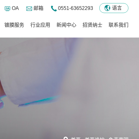
语言
OA
邮箱
0551-63652293
镀膜服务
行业应用
新闻中心
招贤纳士
联系我们