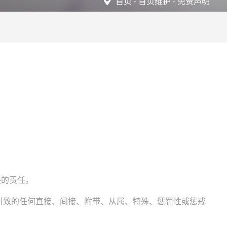
首页
-
首页维护
-
免责声明
接的责任。
引致的任何直接、间接、附带、从属、特殊、惩罚性或惩戒