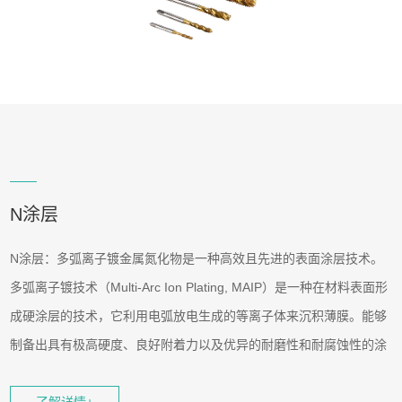
N涂层
N涂层：多弧离子镀金属氮化物是一种高效且先进的表面涂层技术。
多弧离子镀技术（Multi-Arc Ion Plating, MAIP）是一种在材料表面形
成硬涂层的技术，它利用电弧放电生成的等离子体来沉积薄膜。能够
制备出具有极高硬度、良好附着力以及优异的耐磨性和耐腐蚀性的涂
层
多弧离子镀金属氮化物的沉积过程是在高真空条件下进行的。在此过
了解详情+