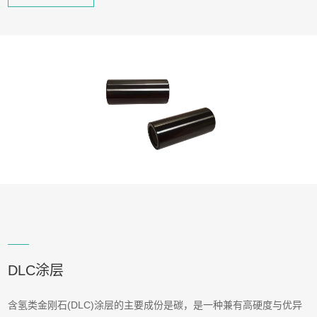
DLC涂层
含氢类金刚石(DLC)涂层的主要成份是碳，是一种兼有高硬度与优异