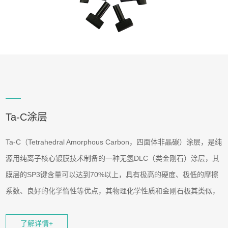
Ta-C涂层
Ta-C（Tetrahedral Amorphous Carbon，四面体非晶碳）涂层，是纯
源用纯离子核心镀膜技术制备的一种无氢DLC（类金刚石）涂层，其
膜层的SP3键含量可以达到70%以上，具有极高的硬度、极低的摩擦
系数、良好的化学惰性等优点，其物理化学性质和金刚石极其类似，
广泛应用于各工业领域。
了解详情+